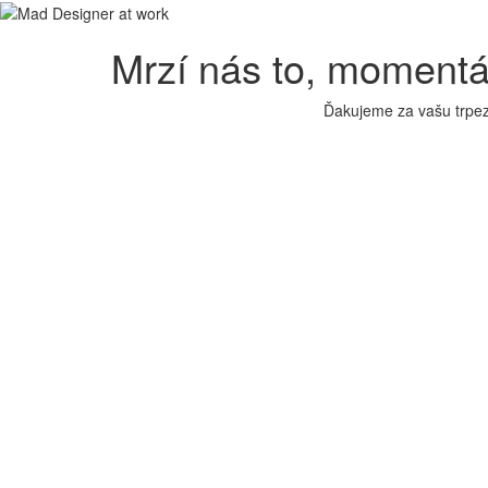
Mrzí nás to, moment
Ďakujeme za vašu trpez