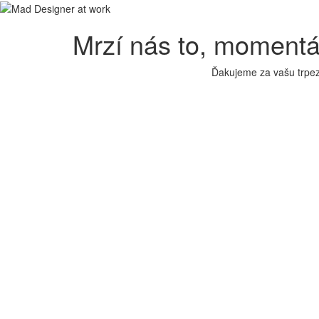
Mrzí nás to, moment
Ďakujeme za vašu trpez