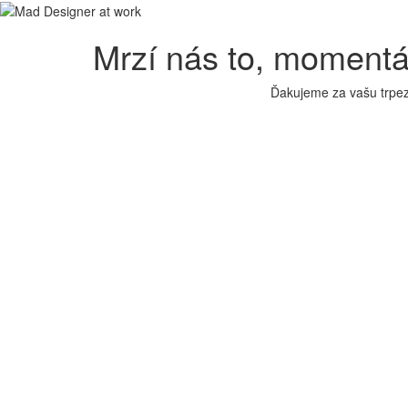
Mrzí nás to, moment
Ďakujeme za vašu trpez